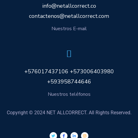
info@netallcorrect.co
contactenos@netallcorrect.com
Nuestros E-mail
+576017437106 +573006403980
+593958744646
Nuestros teléfonos
Copyright © 2024 NET ALLCORRECT. All Rights Reserved.