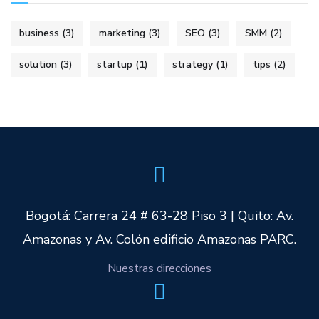
business
(3)
marketing
(3)
SEO
(3)
SMM
(2)
solution
(3)
startup
(1)
strategy
(1)
tips
(2)
Bogotá: Carrera 24 # 63-28 Piso 3 | Quito: Av.
Amazonas y Av. Colón edificio Amazonas PARC.
Nuestras direcciones