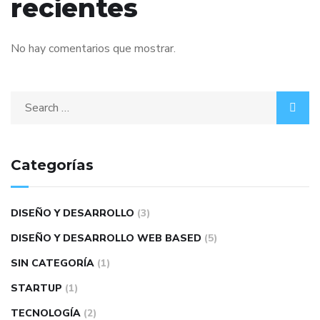
recientes
No hay comentarios que mostrar.
Categorías
DISEÑO Y DESARROLLO
(3)
DISEÑO Y DESARROLLO WEB BASED
(5)
SIN CATEGORÍA
(1)
STARTUP
(1)
TECNOLOGÍA
(2)