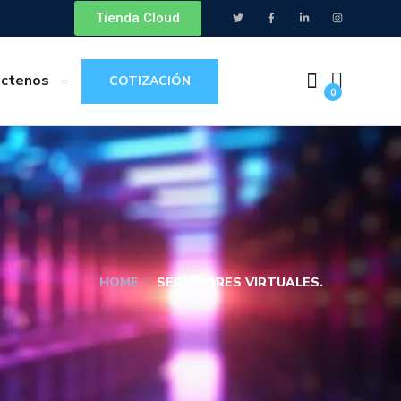
Tienda Cloud
áctenos
COTIZACIÓN
0
HOME
SERVIDORES VIRTUALES.