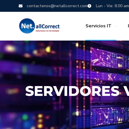
contactenos@netallcorrect.com
Lun - Vie: 8.00 am
Servicios IT
SERVIDORES 