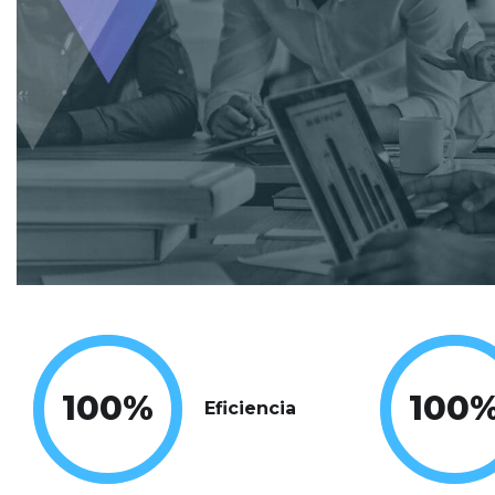
100
%
100
Eficiencia