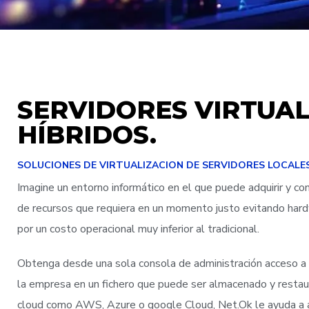
SERVIDORES VIRTUAL
HÍBRIDOS.
SOLUCIONES DE VIRTUALIZACION DE SERVIDORES LOCALES,
Imagine un entorno informático en el que puede adquirir y co
de recursos que requiera en un momento justo evitando hard
por un costo operacional muy inferior al tradicional.
Obtenga desde una sola consola de administración acceso a su
la empresa en un fichero que puede ser almacenado y restau
cloud como AWS, Azure o google Cloud, Net.Ok le ayuda a a