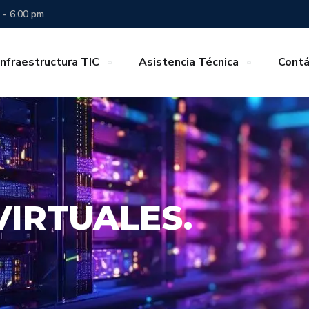
 - 6.00 pm
Infraestructura TIC
Asistencia Técnica
Cont
VIRTUALES.