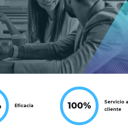
Servicio a
%
100
%
Eficacia
cliente