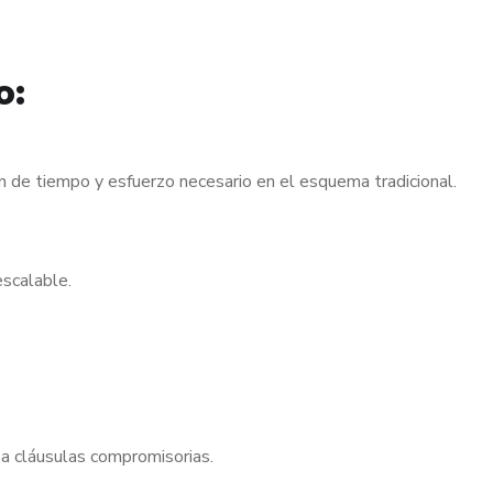
o:
ón de tiempo y esfuerzo necesario en el esquema tradicional.
escalable.
a cláusulas compromisorias.