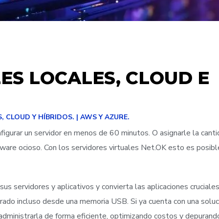
ES LOCALES, CLOUD E
 CLOUD Y HÍBRIDOS. | AWS Y AZURE.
nfigurar un servidor en menos de 60 minutos. O asignarle la cant
ware ocioso. Con los servidores virtuales Net.OK esto es posibl
s servidores y aplicativos y convierta las aplicaciones cruciale
rado incluso desde una memoria USB. Si ya cuenta con una soluc
dministrarla de forma eficiente, optimizando costos y depurand