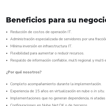
Beneficios para su negoci
Reducción de costos de operación IT.
Administración especializada de servidores por una fracci
Mínima inversión en infraestructura IT.
Flexibilidad para aumentar o reducir recursos.
Respaldo de información confiable, multi regional y multi 
¿Por qué nosotros?
Completo acompañamiento durante la implementación.
Experiencia de 15 años en virtualización en nube o
in situ.
Implementaciones que no generan dependencia, ni atadas 
Configuraciones en Nube Net.OK o de terceros.