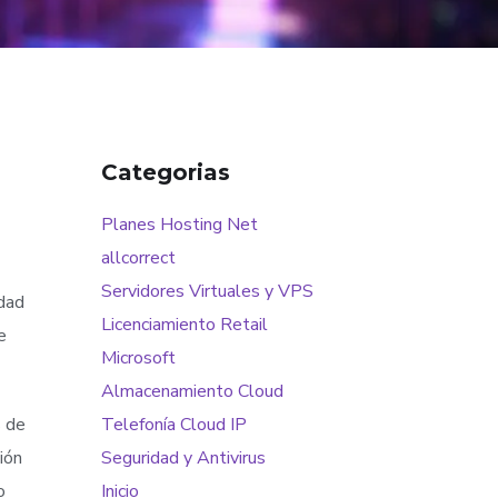
Categorias
Planes Hosting Net
allcorrect
Servidores Virtuales y VPS
idad
Licenciamiento Retail
e
Microsoft
Almacenamiento Cloud
s de
Telefonía Cloud IP
ión
Seguridad y Antivirus
o
Inicio