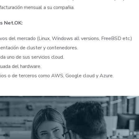
 facturación mensual a su compañia.
es Net.OK:
vos del mercado (Linux, Windows all versions, FreeBSD etc.)
entación de cluster y contenedores.
a uno de sus servicios cloud.
ecuada del hardware.
pios o de terceros como AWS, Google cloud y Azure.