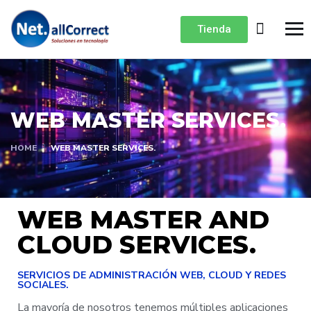
Tienda
WEB MASTER SERVICES.
HOME
WEB MASTER SERVICES.
WEB MASTER AND
CLOUD SERVICES.
SERVICIOS DE ADMINISTRACIÓN WEB, CLOUD Y REDES
SOCIALES.
La mayoría de nosotros tenemos múltiples aplicaciones