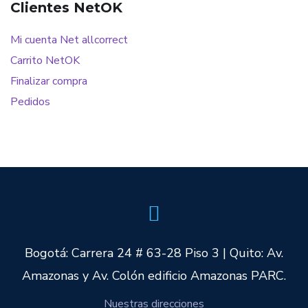
Clientes NetOK
Mi cuenta Net allcorrect
Carrito NetOK
Finalizar compra
Pedidos
Bogotá: Carrera 24 # 63-28 Piso 3 | Quito: Av.
Amazonas y Av. Colón edificio Amazonas PARC.
Nuestras direcciones