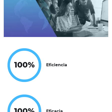
100
%
Eficiencia
100
%
Eficacia