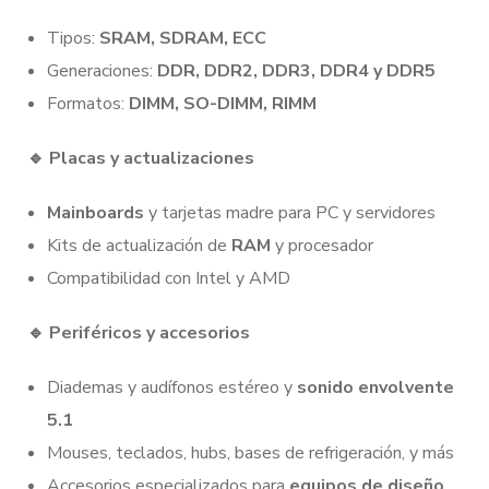
Tipos:
SRAM, SDRAM, ECC
Generaciones:
DDR, DDR2, DDR3, DDR4 y DDR5
Formatos:
DIMM, SO-DIMM, RIMM
🔹
Placas y actualizaciones
Mainboards
y tarjetas madre para PC y servidores
Kits de actualización de
RAM
y procesador
Compatibilidad con Intel y AMD
🔹
Periféricos y accesorios
Diademas y audífonos estéreo y
sonido envolvente
5.1
Mouses, teclados, hubs, bases de refrigeración, y más
Accesorios especializados para
equipos de diseño