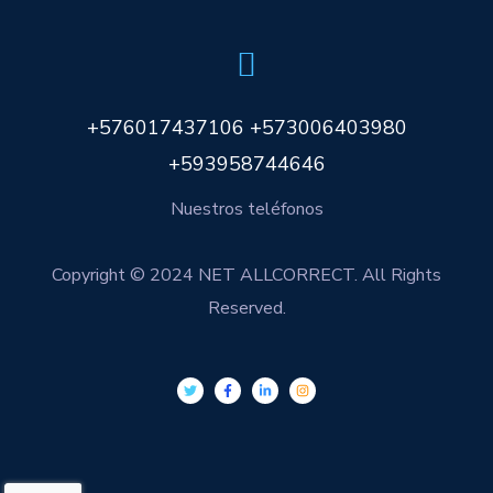
+576017437106 +573006403980
+593958744646
Nuestros teléfonos
Copyright © 2024 NET ALLCORRECT. All Rights
Reserved.