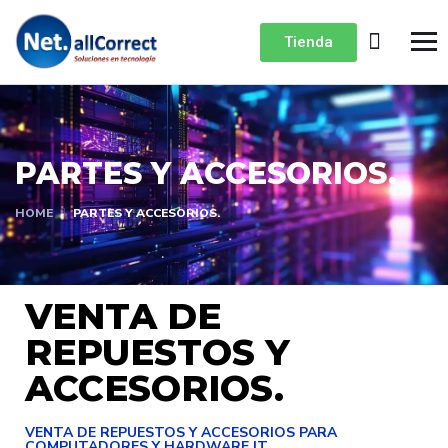
Tienda
PARTES Y ACCESORIOS.
HOME
PARTES Y ACCESORIOS.
VENTA DE
REPUESTOS Y
ACCESORIOS.
VENTA DE REPUESTOS Y ACCESORIOS PARA
COMPUTADORES Y HARDWARE IT.