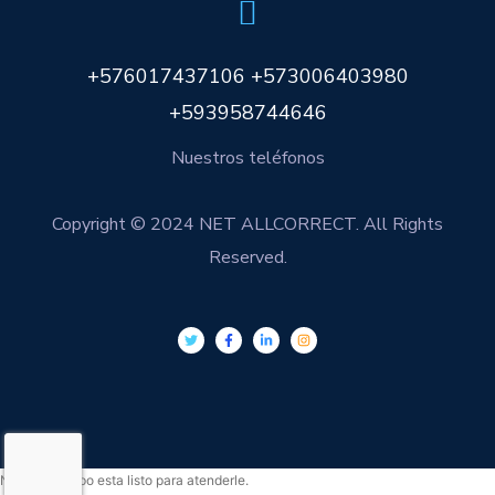
+576017437106 +573006403980
+593958744646
Nuestros teléfonos
Copyright © 2024 NET ALLCORRECT. All Rights
Reserved.
Nuestro equipo esta listo para atenderle.