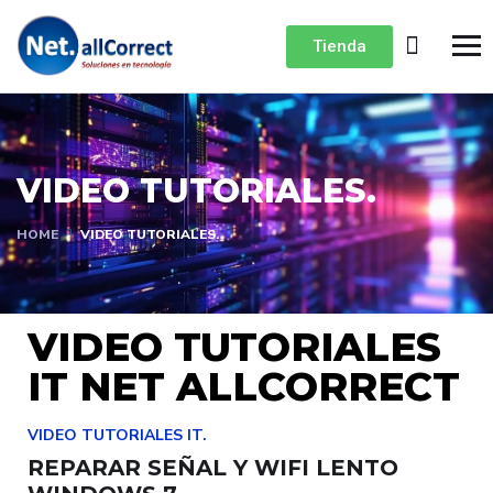
Tienda
VIDEO TUTORIALES.
HOME
VIDEO TUTORIALES.
VIDEO TUTORIALES
IT NET ALLCORRECT
VIDEO TUTORIALES IT.
REPARAR SEÑAL Y WIFI LENTO