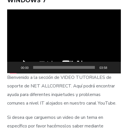
WINDOWS 7
Reproductor
de
vídeo
00:00
03:58
Bienvenido a la sección de VIDEO TUTORIALES de
soporte de NET ALLCORRECT. Aquí podrá encontrar
ayuda para diferentes inquietudes y problemas
comunes a nivel IT alojados en nuestro canal YouTube.
Si desea que carguemos un video de un tema en
específico por favor hacérnoslos saber mediante