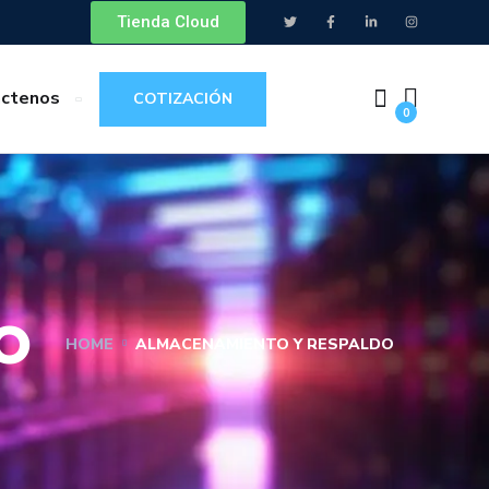
Tienda Cloud
áctenos
COTIZACIÓN
0
O
HOME
ALMACENAMIENTO Y RESPALDO