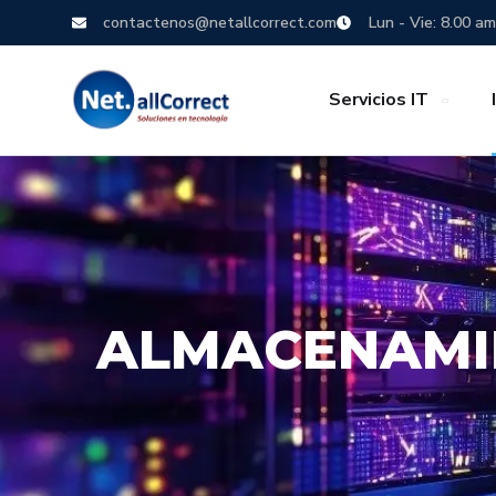
contactenos@netallcorrect.com
Lun - Vie: 8.00 am
Servicios IT
ALMACENAMI