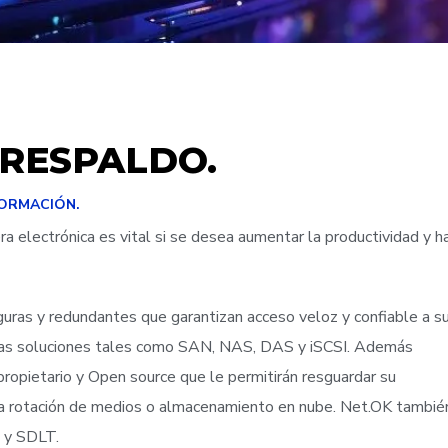
RESPALDO.
FORMACIÓN.
a electrónica es vital si se desea aumentar la productividad y h
ras y redundantes que garantizan acceso veloz y confiable a s
zadas soluciones tales como SAN, NAS, DAS y iSCSI. Además
opietario y Open source que le permitirán resguardar su
ada rotación de medios o almacenamiento en nube. Net.OK tambié
O y SDLT.