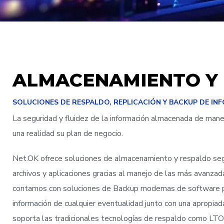
ALMACENAMIENTO Y 
SOLUCIONES DE RESPALDO, REPLICACIÓN Y BACKUP DE IN
La seguridad y fluidez de la información almacenada de maner
una realidad su plan de negocio.
Net.OK ofrece soluciones de almacenamiento y respaldo segu
archivos y aplicaciones gracias al manejo de las más avan
contamos con soluciones de Backup modernas de software pr
información de cualquier eventualidad junto con una apropi
soporta las tradicionales tecnologías de respaldo como LT