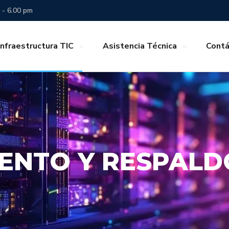
 - 6.00 pm
Infraestructura TIC
Asistencia Técnica
Cont
ENTO Y RESPALD