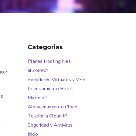
Categorias
Planes Hosting Net
allcorrect
acer
Servidores Virtuales y VPS
Licenciamiento Retail
us
Microsoft
Almacenamiento Cloud
Telefonía Cloud IP
n
Seguridad y Antivirus
Inicio