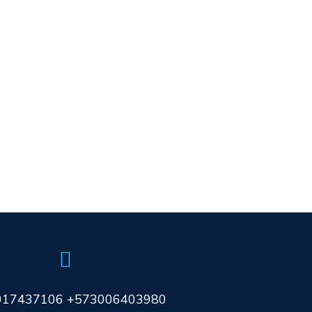
017437106 +573006403980