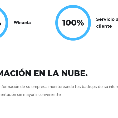
Servicio a
%
100
%
Eficacia
cliente
ACIÓN EN LA NUBE.
 información de su empresa monitoreando los backups de su info
entación sin mayor inconveniente