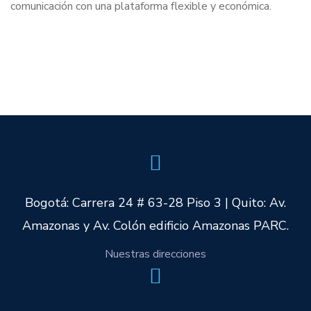
comunicación con una plataforma flexible y económica.
Bogotá: Carrera 24 # 63-28 Piso 3 | Quito: Av.
Amazonas y Av. Colón edificio Amazonas PARC.
Nuestras direcciones