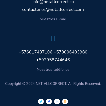
info@netallcorrect.co
contactenos@netallcorrect.com
Nuestros E-mail
+576017437106 +573006403980
+593958744646
Nuestros teléfonos
Copyright © 2024 NET ALLCORRECT. All Rights Reserved.