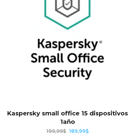
Kaspersky small office 15 dispositivos
1año
199,99
$
189,99
$