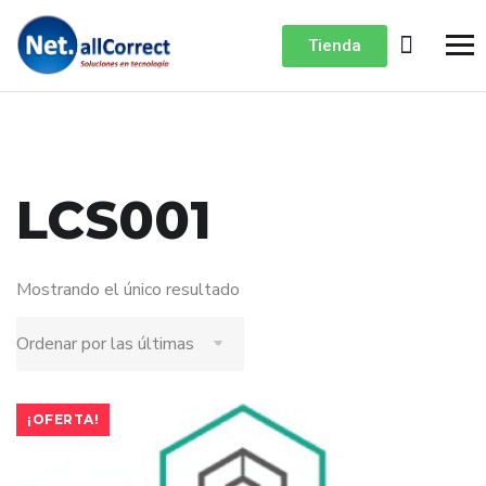
Tienda
LCS001
Mostrando el único resultado
¡OFERTA!